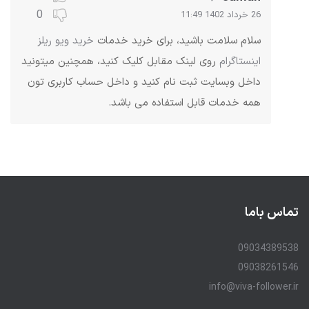
0
26 خرداد 1402 11:49
سلام سلامت باشید، برای خرید خدمات
خرید ویو ریلز
اینستاگرام
روی لینک مقابل کلیک کنید، همچنین میتونید
داخل وبسایت ثبت نام کنید و داخل حساب کاربری تون
همه خدمات قابل استفاده می باشد.
تماس باما
09034389538
09038261546
info@viva-follower.ir