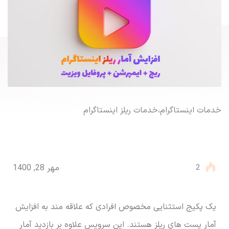
خدمات اینستاگرام
،
خدمات ریلز اینستاگرام
خرید بازدید ریلز اینستاگرام + ریچ + ایمپرشن
+ پروفایل ویزیت
2
مهر 28, 1400
یک پکیج استثنایی مخصوص افرادی که علاقه مند به افزایش
آمار پست های ریلز هستند. این سرویس علاوه بر بازدید آمار