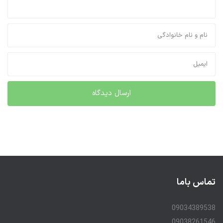
تماس باما
09034389538
09038261546